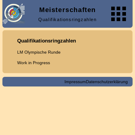
Meisterschaften
Qualifikationsringzahlen
Qualifikationsringzahlen
LM Olympische Runde
Work in Progress
Impressum
Datenschutzerklärung