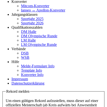
Konverter
Mitcom-Konverter
Ianseo ↔ Apollon-Konverter
Jahrgangsklassen
Sportjahr 2025
Sportjahr 2026
Qualifikationszahlen
DM Halle
DM Olympische Runde
LM Halle
LM Olympische Runde
Verbände
DSB
WSB
Hilfe
Melde-Formulare Info
Template Info
Konverter Info
Impressum
Datenschutzerklärung
Rekord melden
Um einen gültigen Rekord aufzustellen, muss dieser auf einer
offiziellen Meisterschaft (ab Kreis aufwärts bei Anwesenheit